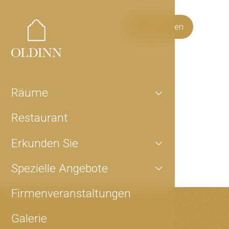
Jetzt buchen
Räume
Restaurant
Erkunden Sie
Spezielle Angebote
Firmenveranstaltungen
Kontakt
Galerie
Svornost-Platz 12