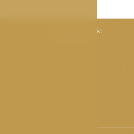
Das könnte Sie
interessieren
Kontakt
JAN HOTELS