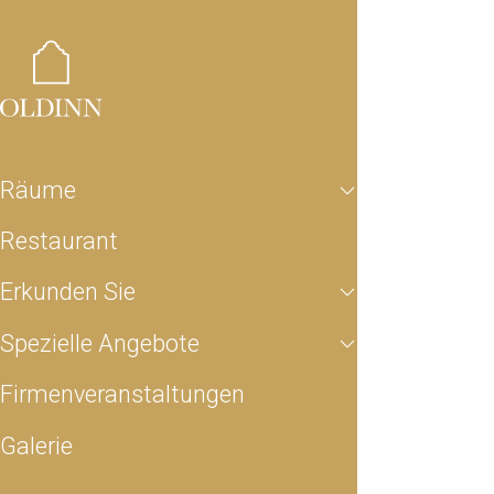
Räume
Restaurant
Erkunden Sie
Spezielle Angeb
Räume
Restaurant
Erkunden Sie
Spezielle Angebote
Firmenveranstaltungen
Galerie